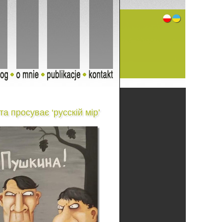
а просуває ‘русскій мір’