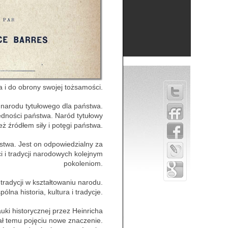
 i do obrony swojej tożsamości.
 narodu tytułowego dla państwa.
jedności państwa. Naród tytułowy
eż źródłem siły i potęgi państwa.
twa. Jest on odpowiedzialny za
i i tradycji narodowych kolejnym
pokoleniom.
 tradycji w kształtowaniu narodu.
ólna historia, kultura i tradycje.
ki historycznej przez Heinricha
ał temu pojęciu nowe znaczenie.