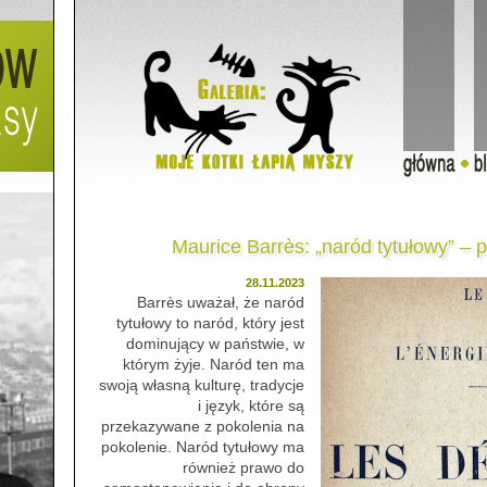
Maurice Barrès: „naród tytułowy” – 
28.11.2023
Barrès uważał, że naród
tytułowy to naród, który jest
dominujący w państwie, w
którym żyje. Naród ten ma
swoją własną kulturę, tradycje
i język, które są
przekazywane z pokolenia na
pokolenie. Naród tytułowy ma
również prawo do