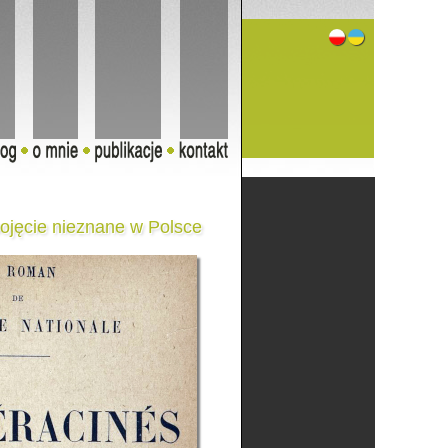
pojęcie nieznane w Polsce