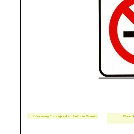
←
Kilka uwag Europejczyka o kulturze Orientu
Obraz 