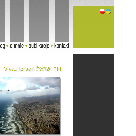
Vivat, Izrael! !ויוה ישראל